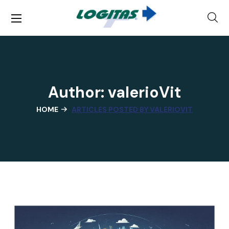
Author: valerioVit
HOME
ARTICLES POSTED BY VALERIOVIT